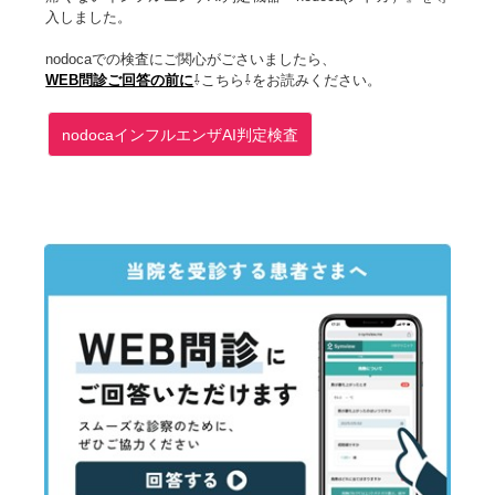
入しました。
nodocaでの検査にご関心がごさいましたら、
WEB問診ご回答の前に
⇩こちら⇩をお読みください。
nodocaインフルエンザAI判定検査