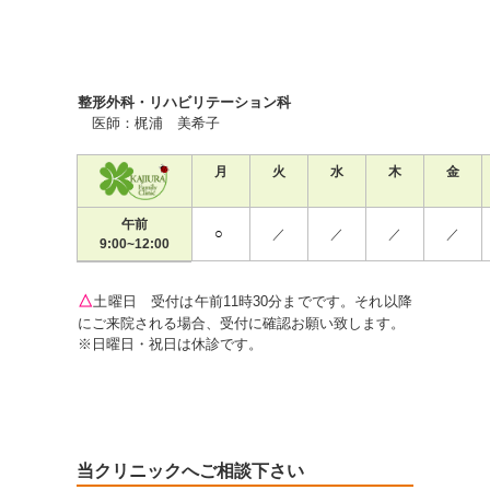
整形外科・リハビリテーション科
医師：梶浦 美希子
月
火
水
木
金
午前
○
／
／
／
／
9:00~12:00
△
土曜日 受付は午前11時30分までです。それ以降
にご来院される場合、受付に確認お願い致します。
※日曜日・祝日は休診です。
当クリニックへご相談下さい