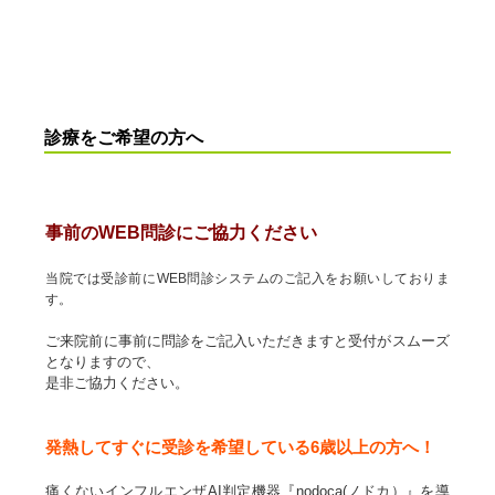
診療をご希望の方へ
事前のWEB問診にご協力ください
当院では受診前にWEB問診システムのご記入をお願いしておりま
す。
ご来院前に事前に問診をご記入いただきますと受付がスムーズ
となりますので、
是非ご協力ください。
発熱してすぐに受診を希望している6歳以上の方へ！
痛くないインフルエンザAI判定機器『nodoca(ノドカ）』を導