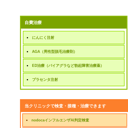
自費治療
にんにく注射
AGA（男性型脱毛治療剤）
ED治療（バイアグラなど勃起障害治療薬）
プラセンタ注射
当クリニックで検査・接種・治療できます
nodocaインフルエンザAI判定検査