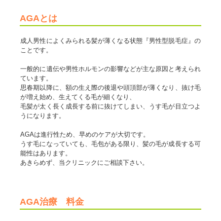
AGAとは
成人男性によくみられる髪が薄くなる状態『男性型脱毛症』の
ことです。
一般的に遺伝や男性ホルモンの影響などが主な原因と考えられ
ています。
思春期以降に、額の生え際の後退や頭頂部が薄くなり、抜け毛
が増え始め、生えてくる毛が細くなり、
毛髪が太く長く成長する前に抜けてしまい、うす毛が目立つよ
うになります。
AGAは進行性ため、早めのケアが大切です。
うす毛になっていても、毛包がある限り、髪の毛が成長する可
能性はあります。
あきらめず、当クリニックにご相談下さい。
AGA治療 料金