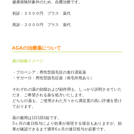
健康保険対象外のため、自費治療です。
初診：２５００円 プラス 薬代
再診：２０００円 プラス 薬代
AGAの治療薬について
薬の効能イメージ
・プロペシア：男性型脱毛症の進行遅延薬
・ザガーロ：男性型脱毛症薬（発毛作用あり）
それぞれの薬の効能および副作用も、しっかり説明させていた
だき、ご希望される薬を処方いたします。
どちらの薬も、ご使用された方々から満足度の高い評価を受け
ております。
薬の服用は1日1回1錠です。
3ヶ月の連日投与により効果が発現する場合もありますが、効
果が確認できるまで通常6ヵ月の連日投与が必要です。