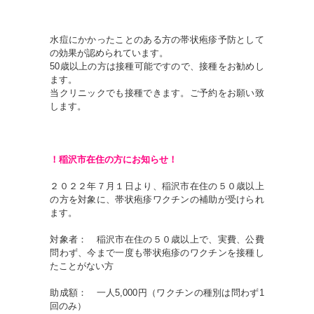
水痘にかかったことのある方の帯状疱疹予防として
の効果が認められています。
50歳以上の方は接種可能ですので、接種をお勧めし
ます。
当クリニックでも接種できます。ご予約をお願い致
します。
！稲沢市在住の方にお知らせ！
２０２２年７月１日より、稲沢市在住の５０歳以上
の方を対象に、帯状疱疹ワクチンの補助が受けられ
ます。
対象者： 稲沢市在住の５０歳以上で、実費、公費
問わず、今まで一度も帯状疱疹のワクチンを接種し
たことがない方
助成額： 一人5,000円（ワクチンの種別は問わず1
回のみ）