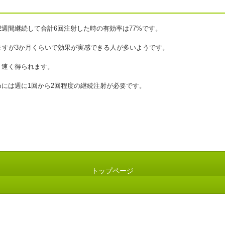
 2週間継続して合計6回注射した時の有効率は77%です。
ますが3か月くらいで効果が実感できる人が多いようです。
り速く得られます。
には週に1回から2回程度の継続注射が必要です。
トップページ