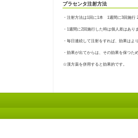
プラセンタ注射方法
・注射方法は1回に1本 1週間に3回施行
・1週間に2回施行した時は個人差はあり
・毎日連続して注射をすれば、効果はよ
・効果が出てからは、その効果を保つため
☆漢方薬を併用すると効果的です。