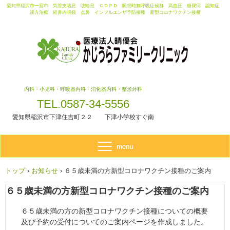
愛知県稲沢市一宮市 気管支喘息 咳喘息 ＣＯＰＤ 睡眠時無呼吸症候群 高血圧 糖尿病 認知症
漢方治療 経鼻内視鏡 点鼻 インフルエンザ予防接種 新型コロナワクチン接種
内科・小児科・呼吸器内科・消化器内科・整形外科
TEL.0587-34-5556
愛知県稲沢市下津住吉町２２ 下津小学校すぐ南
トップ
›
お知らせ
›
６５歳未満の方新型コロナワクチン接種のご案内
６５歳未満の方新型コロナワクチン接種のご案内
６５歳未満の方の新型コロナワクチン接種についての概要
及び予約の受付についてのご案内ページを作成しました。